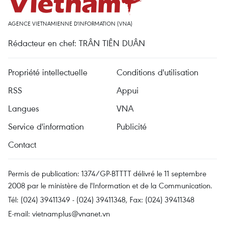
AGENCE VIETNAMIENNE D'INFORMATION (VNA)
Rédacteur en chef: TRÂN TIÊN DUÂN
Propriété intellectuelle
Conditions d'utilisation
RSS
Appui
Langues
VNA
Service d'information
Publicité
Contact
Permis de publication: 1374/GP-BTTTT délivré le 11 septembre
2008 par le ministère de l'Information et de la Communication.
Tél: (024) 39411349 - (024) 39411348, Fax: (024) 39411348
E-mail:
vietnamplus@vnanet.vn