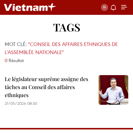
TAGS
MOT CLÉ:
"CONSEIL DES AFFAIRES ETHNIQUES DE
L’ASSEMBLÉE NATIONALE"
0
Résultat
Le législateur suprême assigne des
tâches au Conseil des affaires
ethniques
21/05/2026 08:30