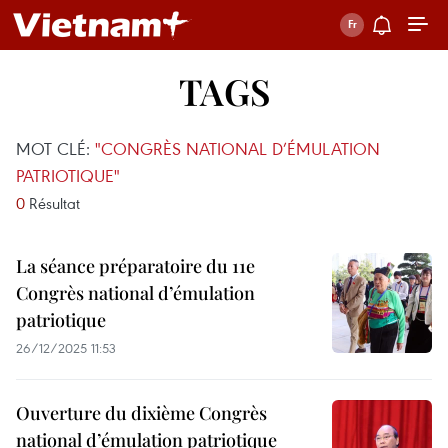
TAGS
MOT CLÉ:
"CONGRÈS NATIONAL D’ÉMULATION
PATRIOTIQUE"
0
Résultat
La séance préparatoire du 11e
Congrès national d’émulation
patriotique
26/12/2025 11:53
Ouverture du dixième Congrès
national d’émulation patriotique