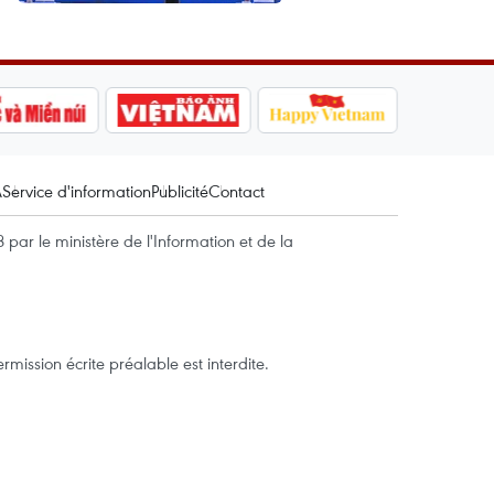
A
Service d'information
Publicité
Contact
par le ministère de l'Information et de la
mission écrite préalable est interdite.