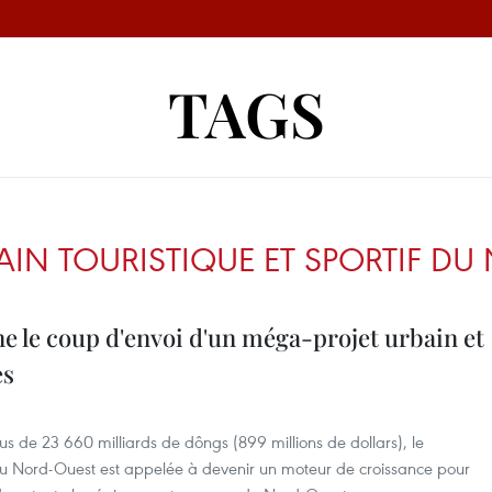
TAGS
IN TOURISTIQUE ET SPORTIF DU
e le coup d'envoi d'un méga-projet urbain et
es
us de 23 660 milliards de dôngs (899 millions de dollars), le
f du Nord-Ouest est appelée à devenir un moteur de croissance pour