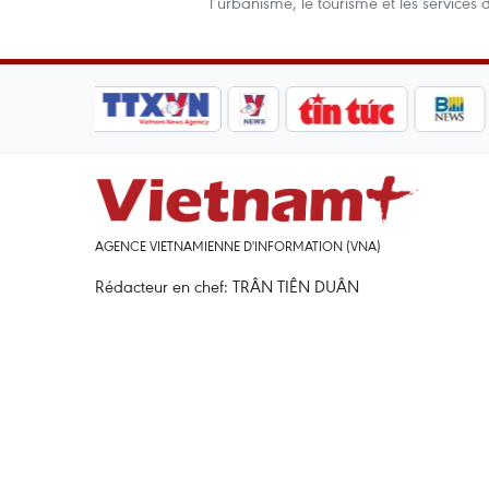
l’urbanisme, le tourisme et les service
AGENCE VIETNAMIENNE D'INFORMATION (VNA)
Rédacteur en chef: TRÂN TIÊN DUÂN