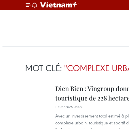
MOT CLÉ:
"COMPLEXE URBA
Dien Bien : Vingroup donn
touristique de 228 hectar
11/05/2026 08:09
Avec un investissement total estimé à pl
complexe urbain, touristique et sporti