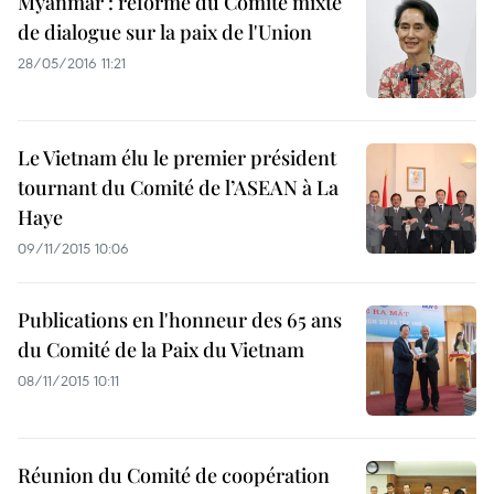
Myanmar : réforme du Comité mixte
de dialogue sur la paix de l'Union
28/05/2016 11:21
Le Vietnam élu le premier président
tournant du Comité de l’ASEAN à La
Haye
09/11/2015 10:06
Publications en l'honneur des 65 ans
du Comité de la Paix du Vietnam
08/11/2015 10:11
Réunion du Comité de coopération