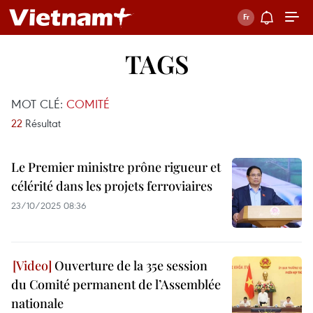
TAGS
MOT CLÉ:
COMITÉ
22
Résultat
Le Premier ministre prône rigueur et
célérité dans les projets ferroviaires
23/10/2025 08:36
Ouverture de la 35e session
du Comité permanent de l’Assemblée
nationale