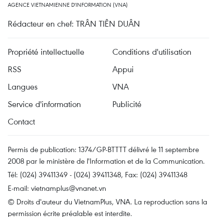
AGENCE VIETNAMIENNE D'INFORMATION (VNA)
Rédacteur en chef: TRÂN TIÊN DUÂN
Propriété intellectuelle
Conditions d'utilisation
RSS
Appui
Langues
VNA
Service d'information
Publicité
Contact
Permis de publication: 1374/GP-BTTTT délivré le 11 septembre
2008 par le ministère de l'Information et de la Communication.
Tél: (024) 39411349 - (024) 39411348, Fax: (024) 39411348
E-mail:
vietnamplus@vnanet.vn
© Droits d'auteur du VietnamPlus, VNA. La reproduction sans la
permission écrite préalable est interdite.