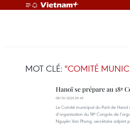
MOT CLÉ:
"COMITÉ MUNICI
Hanoï se prépare au 18ᵉ C
08/10/2025 09:49
Le Comité municipal du Parti de Hanoï a
d’organisation du 18ᵉ Congrès de l’org
Nguyên Van Phong, secrétaire adjoint 