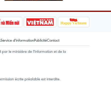
A
Service d'information
Publicité
Contact
par le ministère de l'Information et de la
mission écrite préalable est interdite.