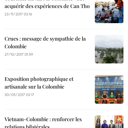
acquérir des expériences de Can Tho
23/11/2017 03:16
Crues : message de sympathie de la
Colombie
27/10/2017 01:59
Exposition photographique et
artisanale sur la Colombie
30/05/2017 03:17
Vietnam-Colombie : renforcer les
relations bilatérales