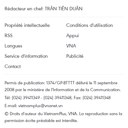
Rédacteur en chef: TRÂN TIÊN DUÂN
Propriété intellectuelle
Conditions d'utilisation
RSS
Appui
Langues
VNA
Service d'information
Publicité
Contact
Permis de publication: 1374/GP-BTTTT délivré le 11 septembre
2008 par le ministère de l'Information et de la Communication.
Tél: (024) 39411349 - (024) 39411348, Fax: (024) 39411348
E-mail:
vietnamplus@vnanet.vn
© Droits d'auteur du VietnamPlus, VNA. La reproduction sans la
permission écrite préalable est interdite.