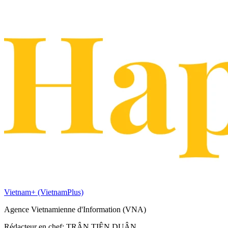
Vietnam+ (VietnamPlus)
Agence Vietnamienne d'Information (VNA)
Rédacteur en chef: TRÂN TIÊN DUÂN