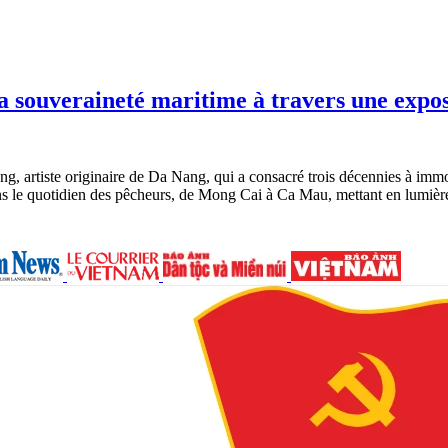
la souveraineté maritime à travers une expos
artiste originaire de Da Nang, qui a consacré trois décennies à immorta
s le quotidien des pêcheurs, de Mong Cai à Ca Mau, mettant en lumière la