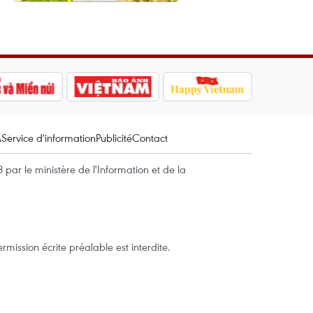
A
Service d'information
Publicité
Contact
par le ministère de l'Information et de la
mission écrite préalable est interdite.