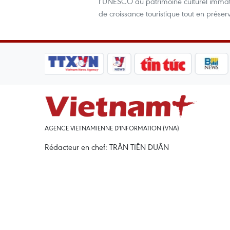
l’UNESCO au patrimoine culturel immaté
de croissance touristique tout en préserv
AGENCE VIETNAMIENNE D'INFORMATION (VNA)
Rédacteur en chef: TRÂN TIÊN DUÂN