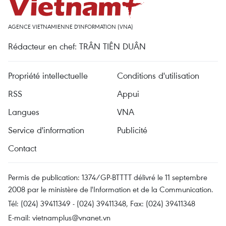
AGENCE VIETNAMIENNE D'INFORMATION (VNA)
Rédacteur en chef: TRÂN TIÊN DUÂN
Propriété intellectuelle
Conditions d'utilisation
RSS
Appui
Langues
VNA
Service d'information
Publicité
Contact
Permis de publication: 1374/GP-BTTTT délivré le 11 septembre
2008 par le ministère de l'Information et de la Communication.
Tél: (024) 39411349 - (024) 39411348, Fax: (024) 39411348
E-mail:
vietnamplus@vnanet.vn