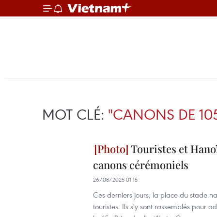
MOT CLÉ:
"CANONS DE 10
Touristes et Hanoï
canons cérémoniels
26/08/2025 01:15
Ces derniers jours, la place du stade n
touristes. Ils s'y sont rassemblés pour