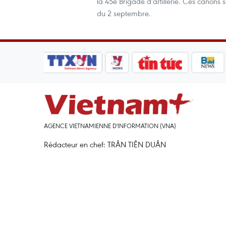
la 45e Brigade d'artillerie. Ces canons s
du 2 septembre.
AGENCE VIETNAMIENNE D'INFORMATION (VNA)
Rédacteur en chef: TRÂN TIÊN DUÂN