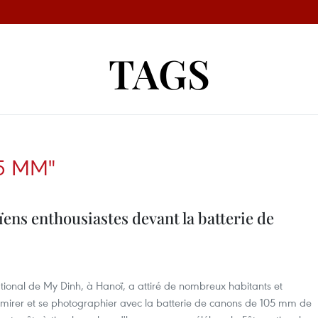
TAGS
5 MM"
ens enthousiastes devant la batterie de
ational de My Dinh, à Hanoï, a attiré de nombreux habitants et
 admirer et se photographier avec la batterie de canons de 105 mm de