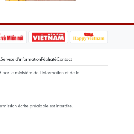
A
Service d'information
Publicité
Contact
par le ministère de l'Information et de la
mission écrite préalable est interdite.