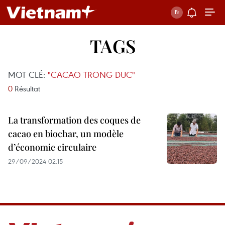
TAGS
MOT CLÉ:
"CACAO TRONG DUC"
0
Résultat
La transformation des coques de
cacao en biochar, un modèle
d’économie circulaire
29/09/2024 02:15