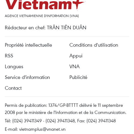
AGENCE VIETNAMIENNE D'INFORMATION (VNA)
Rédacteur en chef: TRÂN TIÊN DUÂN
Propriété intellectuelle
Conditions d'utilisation
RSS
Appui
Langues
VNA
Service d'information
Publicité
Contact
Permis de publication: 1374/GP-BTTTT délivré le 11 septembre
2008 par le ministère de l'Information et de la Communication.
Tél: (024) 39411349 - (024) 39411348, Fax: (024) 39411348
E-mail:
vietnamplus@vnanet.vn