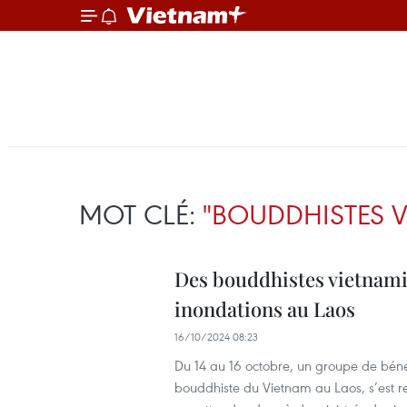
MOT CLÉ:
"BOUDDHISTES 
Des bouddhistes vietnamie
inondations au Laos
16/10/2024 08:23
Du 14 au 16 octobre, un groupe de bén
bouddhiste du Vietnam au Laos, s’est 