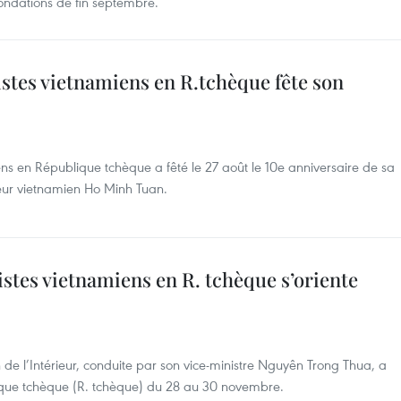
nondations de fin septembre.
stes vietnamiens en R.tchèque fête son
ns en République tchèque a fêté le 27 août le 10e anniversaire de sa
eur vietnamien Ho Minh Tuan.
stes vietnamiens en R. tchèque s’oriente
de l’Intérieur, conduite par son vice-ministre Nguyên Trong Thua, a
blique tchèque (R. tchèque) du 28 au 30 novembre.