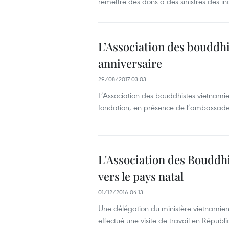
remettre des dons à des sinistrés des i
L’Association des bouddhi
anniversaire
29/08/2017 03:03
L’Association des bouddhistes vietnamie
fondation, en présence de l’ambassad
L'Association des Bouddhi
vers le pays natal
01/12/2016 04:13
Une délégation du ministère vietnamien 
effectué une visite de travail en Répu