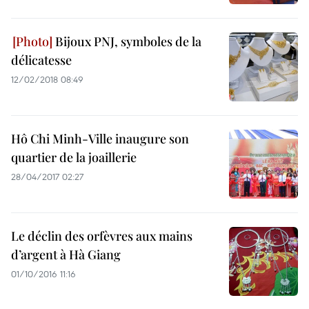
Bijoux PNJ, symboles de la
délicatesse
12/02/2018 08:49
Hô Chi Minh-Ville inaugure son
quartier de la joaillerie
28/04/2017 02:27
Le déclin des orfèvres aux mains
d’argent à Hà Giang
01/10/2016 11:16