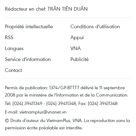
Rédacteur en chef: TRÂN TIÊN DUÂN
Propriété intellectuelle
Conditions d'utilisation
RSS
Appui
Langues
VNA
Service d'information
Publicité
Contact
Permis de publication: 1374/GP-BTTTT délivré le 11 septembre
2008 par le ministère de l'Information et de la Communication.
Tél: (024) 39411349 - (024) 39411348, Fax: (024) 39411348
E-mail:
vietnamplus@vnanet.vn
© Droits d'auteur du VietnamPlus, VNA. La reproduction sans la
permission écrite préalable est interdite.