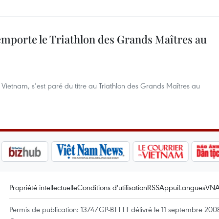
mporte le Triathlon des Grands Maîtres au
Vietnam, s’est paré du titre au Triathlon des Grands Maîtres au
Propriété intellectuelle
Conditions d'utilisation
RSS
Appui
Langues
VN
Permis de publication: 1374/GP-BTTTT délivré le 11 septembre 2008 