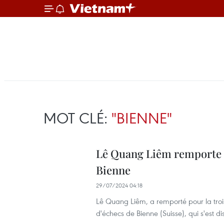
MOT CLÉ:
"BIENNE"
Lê Quang Liêm remporte à
Bienne
29/07/2024 04:18
Lê Quang Liêm, a remporté pour la trois
d'échecs de Bienne (Suisse), qui s'est dis