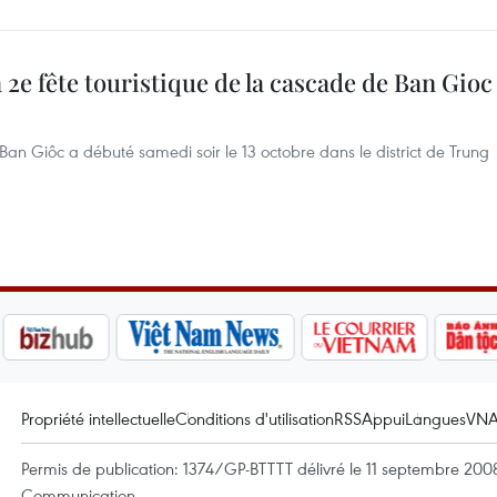
 2e fête touristique de la cascade de Ban Gioc
Ban Giôc a débuté samedi soir le 13 octobre dans le district de Trung
Propriété intellectuelle
Conditions d'utilisation
RSS
Appui
Langues
VN
Permis de publication: 1374/GP-BTTTT délivré le 11 septembre 2008 
Communication.