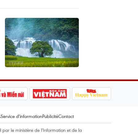
A
Service d'information
Publicité
Contact
par le ministère de l'Information et de la