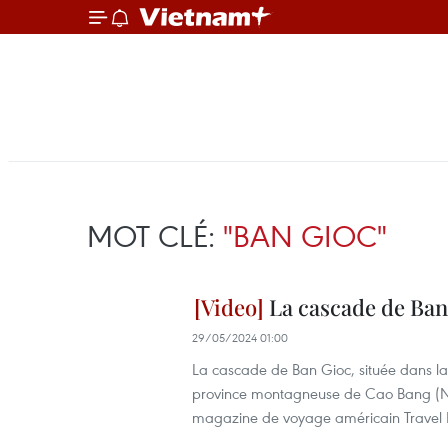
MOT CLÉ:
"BAN GIOC"
La cascade de Ban 
29/05/2024 01:00
La cascade de Ban Gioc, située dans l
province montagneuse de Cao Bang (No
magazine de voyage américain Travel L