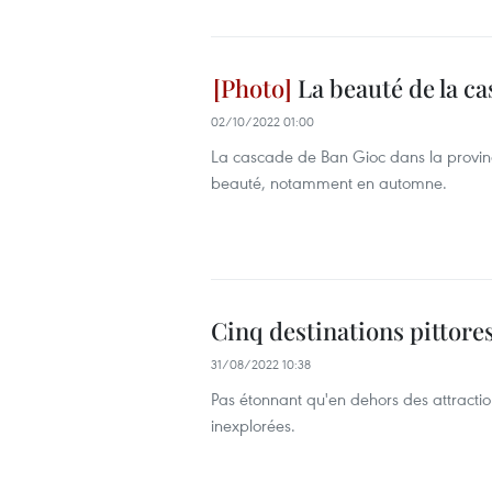
La beauté de la c
02/10/2022 01:00
La cascade de Ban Gioc dans la provi
beauté, notamment en automne.
Cinq destinations pittor
31/08/2022 10:38
Pas étonnant qu'en dehors des attracti
inexplorées.