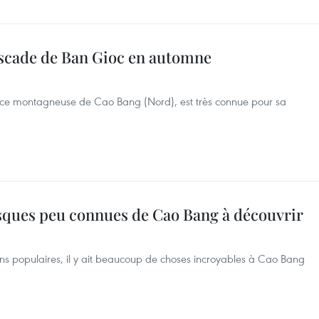
ascade de Ban Gioc en automne
nce montagneuse de Cao Bang (Nord), est très connue pour sa
esques peu connues de Cao Bang à découvrir
ons populaires, il y ait beaucoup de choses incroyables à Cao Bang