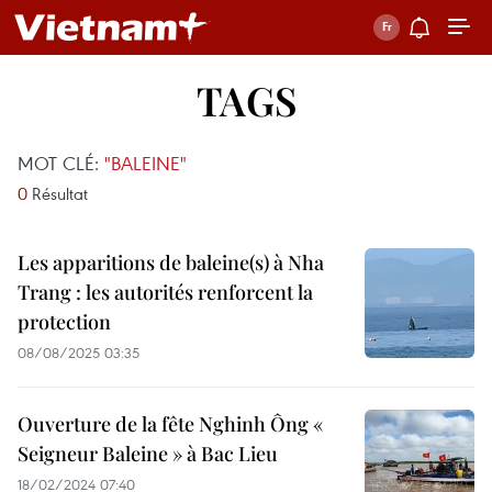
TAGS
MOT CLÉ:
"BALEINE"
0
Résultat
Les apparitions de baleine(s) à Nha
Trang : les autorités renforcent la
protection
08/08/2025 03:35
Ouverture de la fête Nghinh Ông «
Seigneur Baleine » à Bac Lieu
18/02/2024 07:40