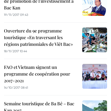
de promotion de l’investissement à
Bac Kan
19/11/2017 09:43
Ouverture du 9e programme
touristique «En traversant les
régions patrimoniales de Viêt Bac»
18/11/2017 10:44
FAO et Vietnam signent un
programme de coopération pour
2017-2021
14/10/2017 08:41
Semaine touristique de Ba Bê – Bac
Kan 2017