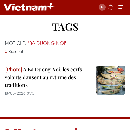
TAGS
MOT CLÉ:
"BA DUONG NOI"
0
Résultat
À Ba Duong Noi, les cerfs-
volants dansent au rythme des
traditions
18/05/2026 01:15