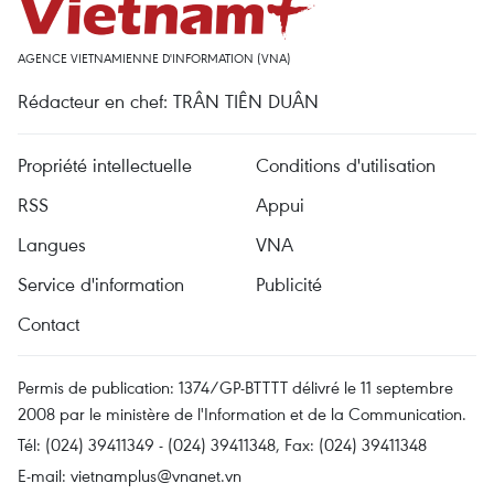
AGENCE VIETNAMIENNE D'INFORMATION (VNA)
Rédacteur en chef: TRÂN TIÊN DUÂN
Propriété intellectuelle
Conditions d'utilisation
RSS
Appui
Langues
VNA
Service d'information
Publicité
Contact
Permis de publication: 1374/GP-BTTTT délivré le 11 septembre
2008 par le ministère de l'Information et de la Communication.
Tél: (024) 39411349 - (024) 39411348, Fax: (024) 39411348
E-mail:
vietnamplus@vnanet.vn