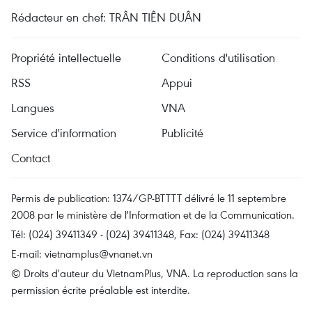
Rédacteur en chef: TRÂN TIÊN DUÂN
Propriété intellectuelle
Conditions d'utilisation
RSS
Appui
Langues
VNA
Service d'information
Publicité
Contact
Permis de publication: 1374/GP-BTTTT délivré le 11 septembre
2008 par le ministère de l'Information et de la Communication.
Tél: (024) 39411349 - (024) 39411348, Fax: (024) 39411348
E-mail:
vietnamplus@vnanet.vn
© Droits d'auteur du VietnamPlus, VNA. La reproduction sans la
permission écrite préalable est interdite.