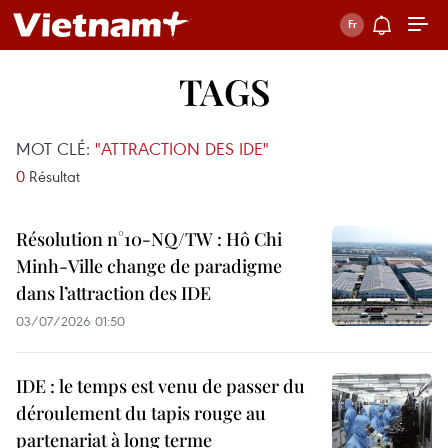
TAGS
MOT CLÉ:
"ATTRACTION DES IDE"
0
Résultat
Résolution n°10-NQ/TW : Hô Chi
Minh-Ville change de paradigme
dans l’attraction des IDE
03/07/2026 01:50
IDE : le temps est venu de passer du
déroulement du tapis rouge au
partenariat à long terme