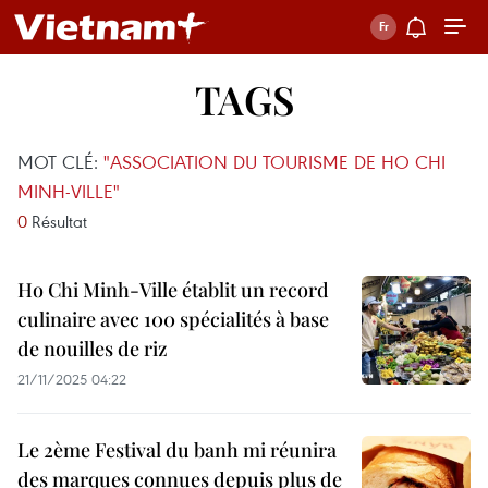
TAGS
MOT CLÉ:
"ASSOCIATION DU TOURISME DE HO CHI
MINH-VILLE"
0
Résultat
Ho Chi Minh-Ville établit un record
culinaire avec 100 spécialités à base
de nouilles de riz
21/11/2025 04:22
Le 2ème Festival du banh mi réunira
des marques connues depuis plus de