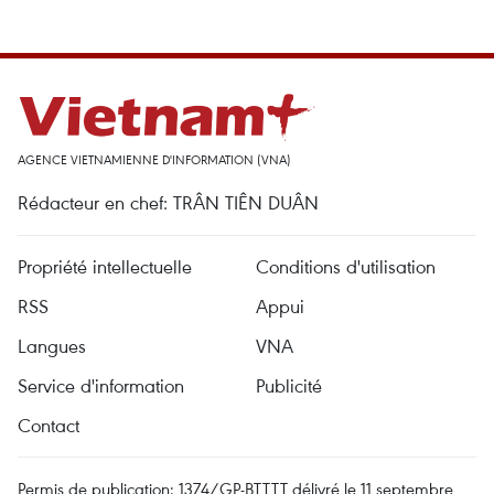
AGENCE VIETNAMIENNE D'INFORMATION (VNA)
Rédacteur en chef: TRÂN TIÊN DUÂN
Propriété intellectuelle
Conditions d'utilisation
RSS
Appui
Langues
VNA
Service d'information
Publicité
Contact
Permis de publication: 1374/GP-BTTTT délivré le 11 septembre