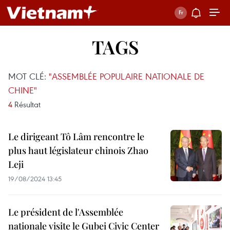
TAGS
MOT CLÉ:
"ASSEMBLÉE POPULAIRE NATIONALE DE
CHINE"
4
Résultat
Le dirigeant Tô Lâm rencontre le
plus haut législateur chinois Zhao
Leji
19/08/2024 13:45
Le président de l'Assemblée
nationale visite le Gubei Civic Center