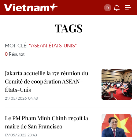
TAGS
MOT CLÉ:
"ASEAN-ÉTATS-UNIS"
0
Résultat
Jakarta accueille la 17e réunion du
Comité de coopération ASEAN–
États-Unis
21/05/2026 04:43
Le PM Pham Minh Chinh reçoit la
maire de San Francisco
17/05/2022 23:43