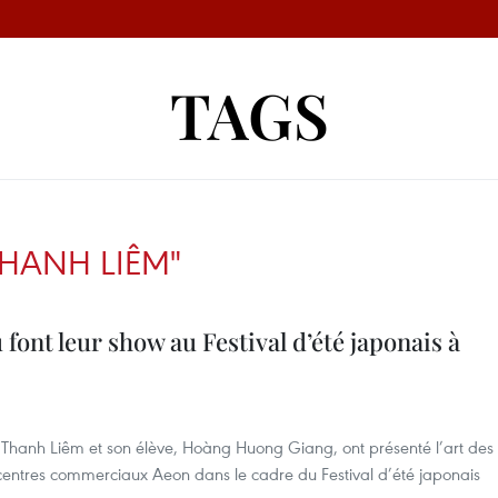
TAGS
THANH LIÊM"
 font leur show au Festival d’été japonais à
n Thanh Liêm et son élève, Hoàng Huong Giang, ont présenté l’art des
centres commerciaux Aeon dans le cadre du Festival d’été japonais