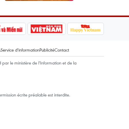
A
Service d'information
Publicité
Contact
par le ministère de l'Information et de la
mission écrite préalable est interdite.