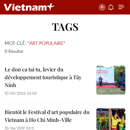
TAGS
MOT CLÉ:
"ART POPULAIRE"
0
Résultat
Le don ca tai tu, levier du
développement touristique à Tây
Ninh
10/05/2026 03:00
Bientôt le Festival d'art populaire du
Vietnam à Ho Chi Minh-Ville
10/04/2019 03:11