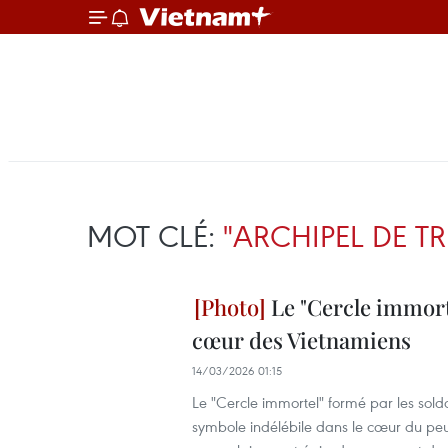
MOT CLÉ:
"ARCHIPEL DE T
Le "Cercle immort
cœur des Vietnamiens
14/03/2026 01:15
Le "Cercle immortel" formé par les sol
symbole indélébile dans le cœur du peu