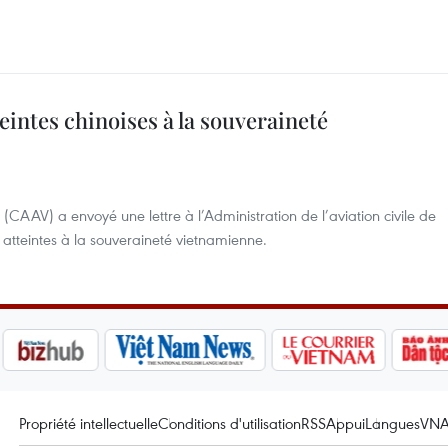
teintes chinoises à la souveraineté
m (CAAV) a envoyé une lettre à l’Administration de l’aviation civile de
atteintes à la souveraineté vietnamienne.
Propriété intellectuelle
Conditions d'utilisation
RSS
Appui
Langues
VN