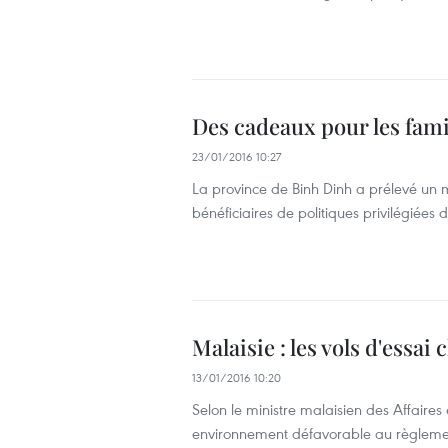
Des cadeaux pour les fami
23/01/2016 10:27
La province de Binh Dinh a prélevé un 
bénéficiaires de politiques privilégiées 
Malaisie : les vols d'essai
13/01/2016 10:20
Selon le ministre malaisien des Affaires
environnement défavorable au règlement