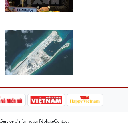
A
Service d'information
Publicité
Contact