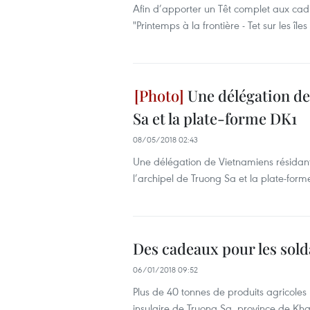
Afin d’apporter un Têt complet aux cadr
"Printemps à la frontière - Tet sur les î
Une délégation de 
Sa et la plate-forme DK1
08/05/2018 02:43
Une délégation de Vietnamiens résidant à
l’archipel de Truong Sa et la plate-form
Des cadeaux pour les solda
06/01/2018 09:52
Plus de 40 tonnes de produits agricoles 
insulaire de Truong Sa, province de Kh