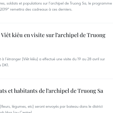
es, soldats et populations sur l’archipel de Truong Sa, le programme
les 2019" remettra des cadreaux à ces derniers.
Viêt kiêu en visite sur l’archipel de Truong
 l’étranger (Viêt kiêu) a effectué une visite du 19 au 28 avril sur
e DK1.
ts et habitants de l’archipel de Truong Sa
(fleurs, légumes, etc) seront envoyés par bateau dans le district
anh Hoa (au Centre).