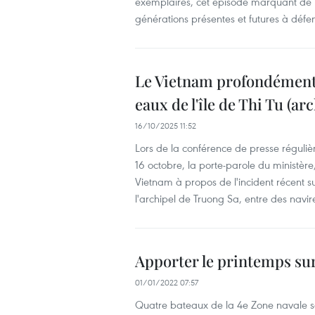
exemplaires, cet épisode marquant de l’
générations présentes et futures à défe
Le Vietnam profondément 
eaux de l'île de Thi Tu (a
16/10/2025 11:52
Lors de la conférence de presse réguliè
16 octobre, la porte-parole du ministè
Vietnam à propos de l'incident récent s
l'archipel de Truong Sa, entre des navire
Apporter le printemps sur
01/01/2022 07:57
Quatre bateaux de la 4e Zone navale so