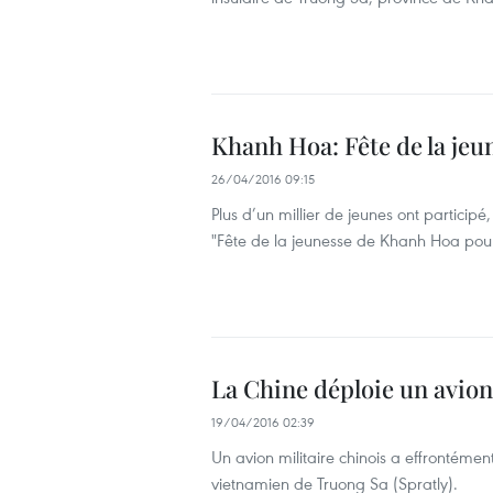
Khanh Hoa: ​Fête de la jeun
26/04/2016 09:15
Plus d’un millier de jeunes ont particip
"Fête de la jeunesse de Khanh Hoa pour l
La Chine déploie un avion
19/04/2016 02:39
Un avion militaire chinois a effrontément
vietnamien de Truong Sa (Spratly).