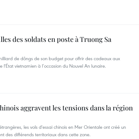
lles des soldats en poste à Truong Sa
milliard de dôngs de son budget pour offrir des cadeaux aux
de l'État vietnamien à l’occasion du Nouvel An lunaire.
 chinois aggravent les tensions dans la région
 étrangères, les vols d'essai chinois en Mer Orientale ont créé un
 des différends territoriaux dans cette zone.