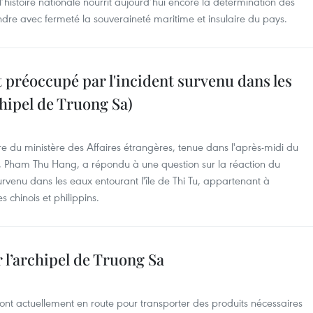
histoire nationale nourrit aujourd’hui encore la détermination des
ndre avec fermeté la souveraineté maritime et insulaire du pays.
préoccupé par l'incident survenu dans les
rchipel de Truong Sa)
re du ministère des Affaires étrangères, tenue dans l'après-midi du
re, Pham Thu Hang, a répondu à une question sur la réaction du
urvenu dans les eaux entourant l'île de Thi Tu, appartenant à
s chinois et philippins.
 l’archipel de Truong Sa
nt actuellement en route pour transporter des produits nécessaires