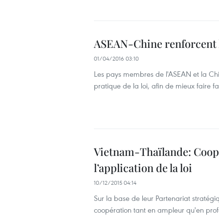
ASEAN-Chine renforcent le
01/04/2016 03:10
Les pays membres de l'ASEAN et la Chin
pratique de la loi, afin de mieux faire f
Vietnam-Thaïlande: Coopér
l’application de la loi
10/12/2015 04:14
Sur la base de leur Partenariat stratégi
coopération tant en ampleur qu'en pro