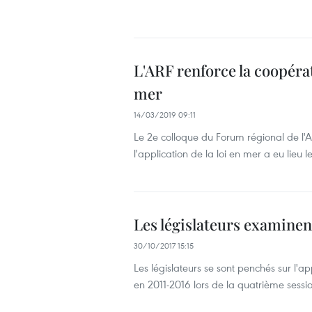
L'ARF renforce la coopérat
mer
14/03/2019 09:11
Le 2e colloque du Forum régional de l'
l'application de la loi en mer a eu lieu 
Les législateurs examinen
30/10/2017 15:15
Les législateurs se sont penchés sur l'ap
en 2011-2016 lors de la quatrième sessio