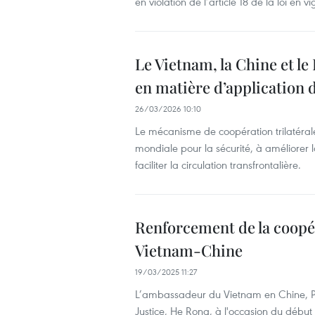
en violation de l’article 18 de la loi en v
Le Vietnam, la Chine et l
en matière d’application de
26/03/2026 10:10
Le mécanisme de coopération trilatérale e
mondiale pour la sécurité, à améliorer l
faciliter la circulation transfrontalière.
Renforcement de la coopéra
Vietnam-Chine
19/03/2025 11:27
L’ambassadeur du Vietnam en Chine, Pha
Justice, He Rong, à l'occasion du débu