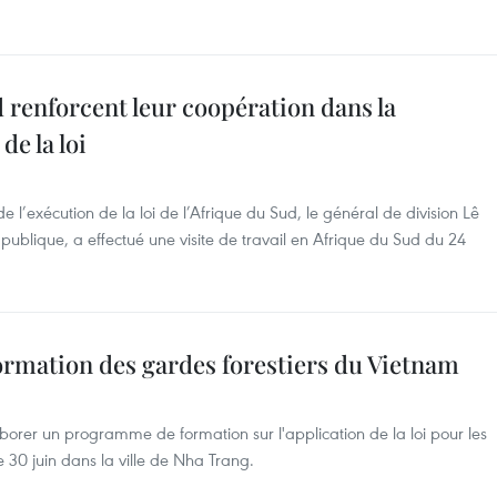
 renforcent leur coopération dans la
de la loi
de l’exécution de la loi de l’Afrique du Sud, le général de division Lê
publique, a effectué une visite de travail en Afrique du Sud du 24
ormation des gardes forestiers du Vietnam
aborer un programme de formation sur l'application de la loi pour les
e 30 juin dans la ville de Nha Trang.