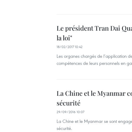
Le président Tran Dai Quang
la loi"
18/02/2017 10:42
Les organes chargés de l’application de l
compétences de leurs personnels en gara
La Chine et le Myanmar coo
sécurité
29/09/2016 10:07
La Chine et le Myanmar se sont engagés 
sécurité.