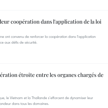
ur coopération dans l'application de la loi
e ont convenu de renforcer la coopération dans l'application
ace aux défis de sécurité.
ation étroite entre les organes chargés de
que, le Vietnam et la Thaïlande s’efforcent de dynamiser leur
fondeur dans tous les domaines.