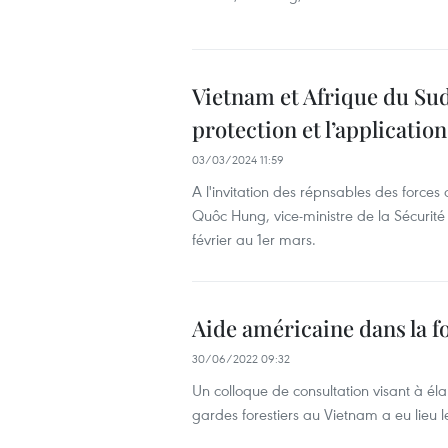
Vietnam et Afrique du Sud
protection et l’application 
03/03/2024 11:59
A l'invitation des répnsables des forces 
Quôc Hung, vice-ministre de la Sécurité 
février au 1er mars.
Aide américaine dans la f
30/06/2022 09:32
Un colloque de consultation visant à él
gardes forestiers au Vietnam a eu lieu l