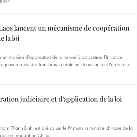
igueur.
e Laos lancent un mécanisme de coopération
 la loi
n matière d'application de la loi vise à concrétiser l'Initiative
a gouvernance des frontières, à maintenir la sécurité et l'ordre et à
tion judiciaire et d’application de la loi
m Thanh Binh, est allé saluer le 19 mars la ministre chinoise de la
t de son mandat en Chine.