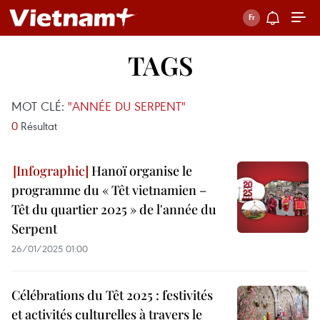
TAGS
MOT CLÉ:
"ANNÉE DU SERPENT"
0
Résultat
Hanoï organise le
programme du « Têt vietnamien –
Têt du quartier 2025 » de l'année du
Serpent
26/01/2025 01:00
Célébrations du Têt 2025 : festivités
et activités culturelles à travers le