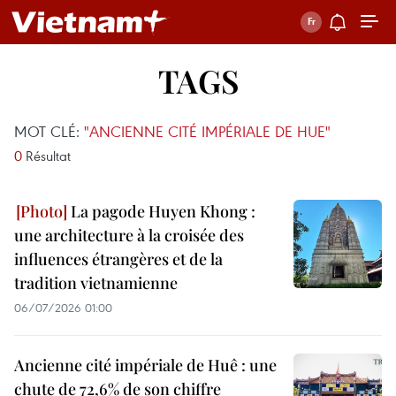
TAGS
MOT CLÉ:
"ANCIENNE CITÉ IMPÉRIALE DE HUE"
0
Résultat
La pagode Huyen Khong :
une architecture à la croisée des
influences étrangères et de la
tradition vietnamienne
06/07/2026 01:00
Ancienne cité impériale de Huê : une
chute de 72,6% de son chiffre