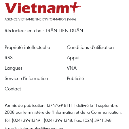
AGENCE VIETNAMIENNE D'INFORMATION (VNA)
Rédacteur en chef: TRÂN TIÊN DUÂN
Propriété intellectuelle
Conditions d'utilisation
RSS
Appui
Langues
VNA
Service d'information
Publicité
Contact
Permis de publication: 1374/GP-BTTTT délivré le 11 septembre
2008 par le ministère de l'Information et de la Communication.
Tél: (024) 39411349 - (024) 39411348, Fax: (024) 39411348
E-mail:
vietnamplus@vnanet.vn