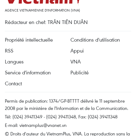
AGENCE VIETNAMIENNE D'INFORMATION (VNA)
Rédacteur en chef: TRÂN TIÊN DUÂN
Propriété intellectuelle
Conditions d'utilisation
RSS
Appui
Langues
VNA
Service d'information
Publicité
Contact
Permis de publication: 1374/GP-BTTTT délivré le 11 septembre
2008 par le ministère de l'Information et de la Communication.
Tél: (024) 39411349 - (024) 39411348, Fax: (024) 39411348
E-mail:
vietnamplus@vnanet.vn
© Droits d'auteur du VietnamPlus, VNA. La reproduction sans la