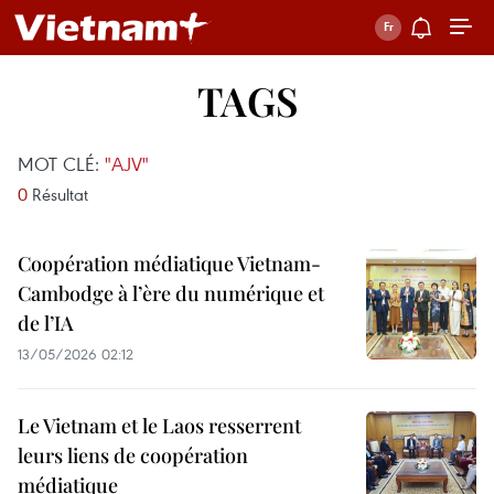
TAGS
MOT CLÉ:
"AJV"
0
Résultat
Coopération médiatique Vietnam-
Cambodge à l’ère du numérique et
de l’IA
13/05/2026 02:12
Le Vietnam et le Laos resserrent
leurs liens de coopération
médiatique