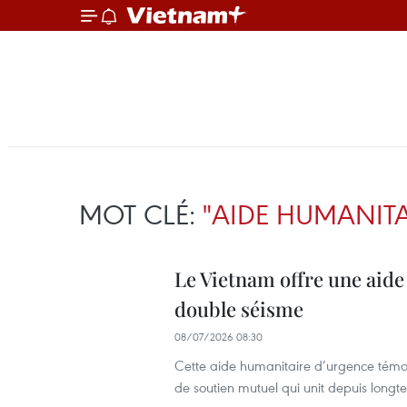
MOT CLÉ:
"AIDE HUMANITA
Le Vietnam offre une aide
double séisme
08/07/2026 08:30
Cette aide humanitaire d’urgence témoigne
de soutien mutuel qui unit depuis longt