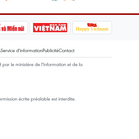
A
Service d'information
Publicité
Contact
par le ministère de l'Information et de la
mission écrite préalable est interdite.