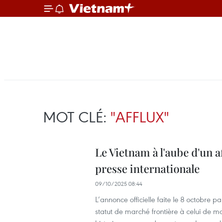
MOT CLÉ:
"AFFLUX"
Le Vietnam à l'aube d'un a
presse internationale
09/10/2025 08:44
L’annonce officielle faite le 8 octobre
statut de marché frontière à celui de 