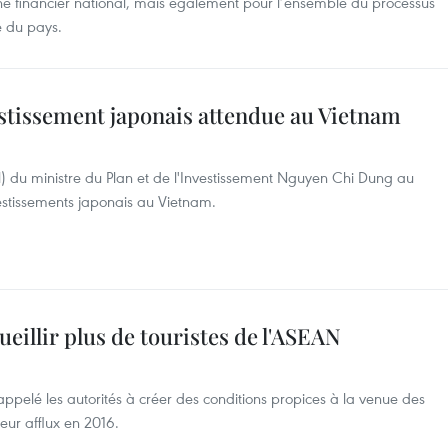
hé financier national, mais également pour l’ensemble du processus
e du pays.
estissement japonais attendue au Vietnam
il) du ministre du Plan et de l'Investissement Nguyen Chi Dung au
estissements japonais au Vietnam.
eillir plus de touristes de l'ASEAN
ppelé les autorités à créer des conditions propices à la venue des
eur afflux en 2016.