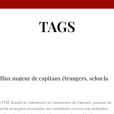
TAGS
fflux majeur de capitaux étrangers, selon la
 par FTSE Russell du relèvement du classement du Vietnam, passant du
marché émergent secondaire, est considérée comme une réalisation