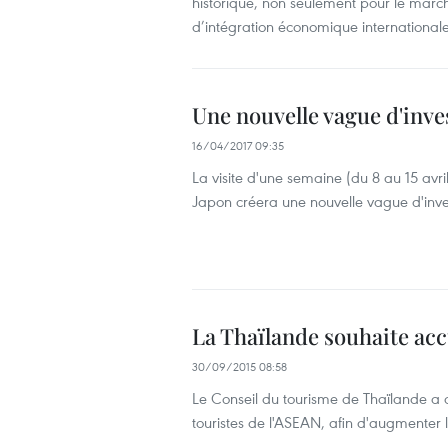
historique, non seulement pour le marc
d’intégration économique international
Une nouvelle vague d'inv
16/04/2017 09:35
La visite d'une semaine (du 8 au 15 avr
Japon ​créera une nouvelle vague d'inv
La Thaïlande souhaite accu
30/09/2015 08:58
Le Conseil du tourisme de Thaïlande a a
touristes de l'ASEAN, afin d'augmenter l