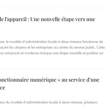
de l’appareil : Une nouvelle étape vers une
vre, le modèle d’administration locale à deux niveaux fonctionne de
açant les citoyens et les entreprises au centre du service public. Cette
lus compacte et moderne marque une étape nouvelle et positive sur
fonctionnaire numérique » au service d’une
ace
eur du modèle d’administration locale à deux niveaux, plusieurs