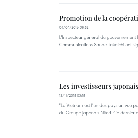
Promotion de la coopérat
04/04/2016 08:52
L'Inspecteur général du gouvernement Hu
Communications Sanae Takaichi ont si
Les investisseurs japonais
13/11/2015 03:15
"Le Vietnam est l’un des pays en vue pou
du Groupe japonais Nitori. Ce dernier c