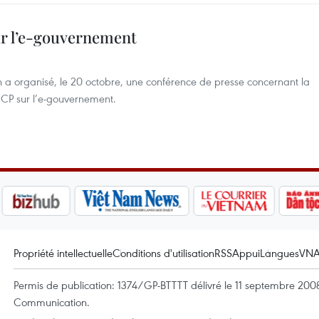
ur l’e-gouvernement
a organisé, le 20 octobre, une conférence de presse concernant la
CP sur l’e-gouvernement.
Propriété intellectuelle
Conditions d'utilisation
RSS
Appui
Langues
VN
Permis de publication: 1374/GP-BTTTT délivré le 11 septembre 2008 
Communication.