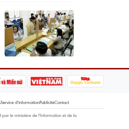
A
Service d'information
Publicité
Contact
par le ministère de l'Information et de la