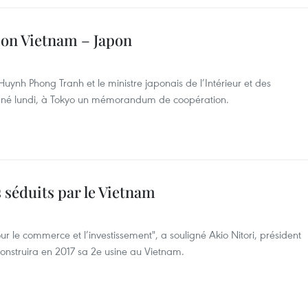
ion Vietnam – Japon
ynh Phong Tranh et le ministre japonais de l’Intérieur et des
gné lundi, à Tokyo un mémorandum de coopération.
 séduits par le Vietnam
r le commerce et l’investissement", a souligné Akio Nitori, président
onstruira en 2017 sa 2e usine au Vietnam.