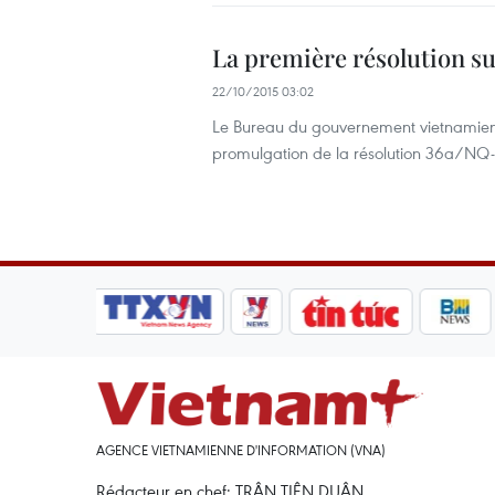
La première résolution s
22/10/2015 03:02
Le Bureau du gouvernement vietnamien 
promulgation de la résolution 36a/NQ-
AGENCE VIETNAMIENNE D'INFORMATION (VNA)
Rédacteur en chef: TRÂN TIÊN DUÂN