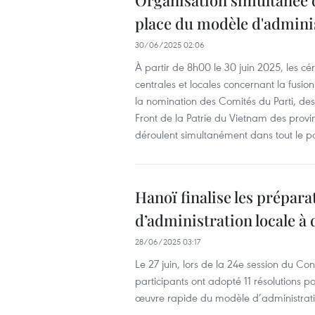
Organisation simultanée 
place du modèle d'adminis
30/06/2025 02:06
À partir de 8h00 le 30 juin 2025, les cé
centrales et locales concernant la fusion
la nomination des Comités du Parti, de
Front de la Patrie du Vietnam des provi
déroulent simultanément dans tout le p
Hanoï finalise les prépar
d’administration locale à
28/06/2025 03:17
Le 27 juin, lors de la 24e session du Co
participants ont adopté 11 résolutions 
œuvre rapide du modèle d’administration