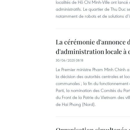
localités de Hô Chi Minh-Ville ont lancé 
administratifs. Le quartier de Thu Duc 
notamment de robots et de solutions d’int
La cérémonie d'annonce d
d'administration locale à
30/06/2025 08:18
Le Premier ministre Pham Minh Chinh a a
la décision des autorités centrales et loc
communales ; la fin du fonctionnement de
Parti, la nomination des Comités du Par
du Front de la Patrie du Vietnam des vi
de Hai Phong (Nord).