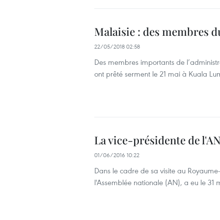
Malaisie : des membres d
22/05/2018 02:58
Des membres importants de l’administ
ont prêté serment le 21 mai à Kuala Lu
La vice-présidente de l'A
01/06/2016 10:22
Dans le cadre de sa visite au Royaume-
l'Assemblée nationale (AN), a eu le 31 