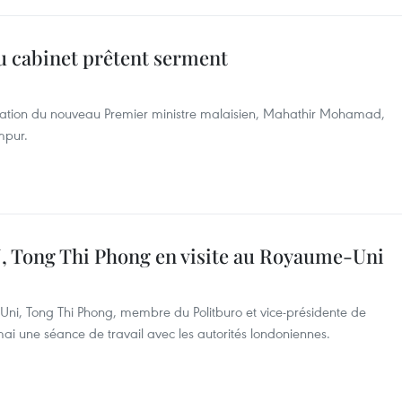
u cabinet prêtent serment
ration du nouveau Premier ministre malaisien, Mahathir Mohamad,
mpur.
N, Tong Thi Phong en visite au Royaume-Uni
Uni, Tong Thi Phong, membre du Politburo et vice-présidente de
mai une séance de travail avec les autorités londoniennes.