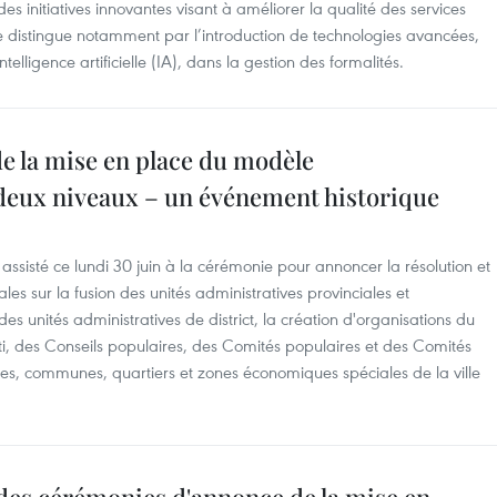
des initiatives innovantes visant à améliorer la qualité des services
se distingue notamment par l’introduction de technologies avancées,
elligence artificielle (IA), dans la gestion des formalités.
e la mise en place du modèle
 deux niveaux – un événement historique
ssisté ce lundi 30 juin à la cérémonie pour annoncer la résolution et
ales sur la fusion des unités administratives provinciales et
s unités administratives de district, la création d'organisations du
ti, des Conseils populaires, des Comités populaires et des Comités
lles, communes, quartiers et zones économiques spéciales de la ville