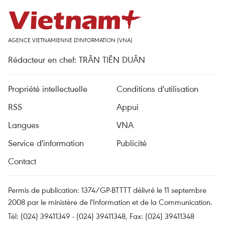
AGENCE VIETNAMIENNE D'INFORMATION (VNA)
Rédacteur en chef: TRÂN TIÊN DUÂN
Propriété intellectuelle
Conditions d'utilisation
RSS
Appui
Langues
VNA
Service d'information
Publicité
Contact
Permis de publication: 1374/GP-BTTTT délivré le 11 septembre
2008 par le ministère de l'Information et de la Communication.
Tél: (024) 39411349 - (024) 39411348, Fax: (024) 39411348