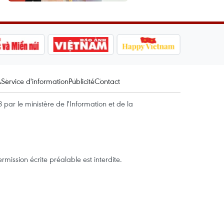
A
Service d'information
Publicité
Contact
par le ministère de l'Information et de la
mission écrite préalable est interdite.