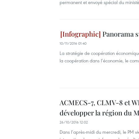
permanent et envoyé spécial du ministèr
Panorama s
10/11/2016 01:40
La stratégie de coopération économi
la coopération dans l’économie, le com
ACMECS-7, CLMV-8 et WEF
développer la région du 
26/10/2016 12:02
Dans l’après-midi du mercredi, le PM 