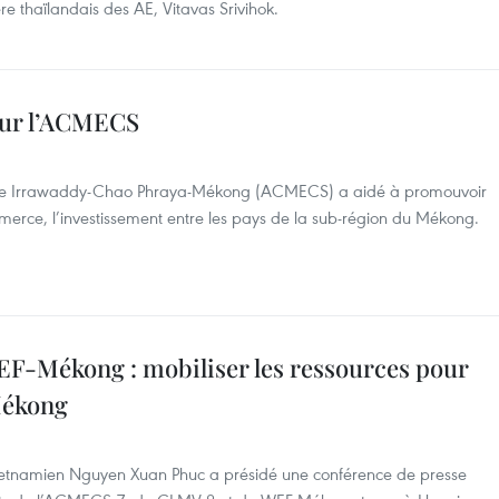
e thaïlandais des AE, Vitavas Srivihok.
ur l’ACMECS
que Irrawaddy-Chao Phraya-Mékong (ACMECS) a aidé à promouvoir
merce, l’investissement entre les pays de la sub-région du Mékong.
-Mékong : mobiliser les ressources pour
Mékong
vietnamien Nguyen Xuan Phuc a présidé une conférence de presse