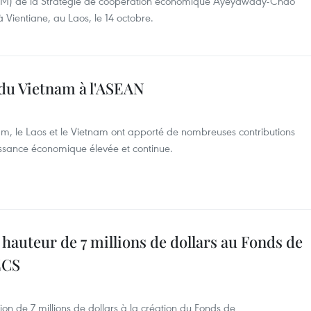
(SOM) de la Stratégie de coopération économique Ayeyawady-Chao
ientiane, au Laos, le 14 octobre.
 du Vietnam à l'ASEAN
m, le Laos et le Vietnam ont apporté de nombreuses contributions
issance économique élevée et continue.
auteur de 7 millions de dollars au Fonds de
ECS
 de 7 millions de dollars à la création du Fonds de