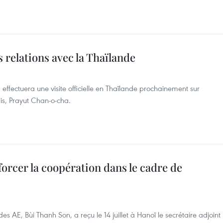
relations avec la Thaïlande
ffectuera une visite officielle en Thaïlande prochainement sur
ais, Prayut Chan-o-cha.
forcer la coopération dans le cadre de
s AE, Bùi Thanh Son, a reçu le 14 juillet à Hanoï le secrétaire adjoint