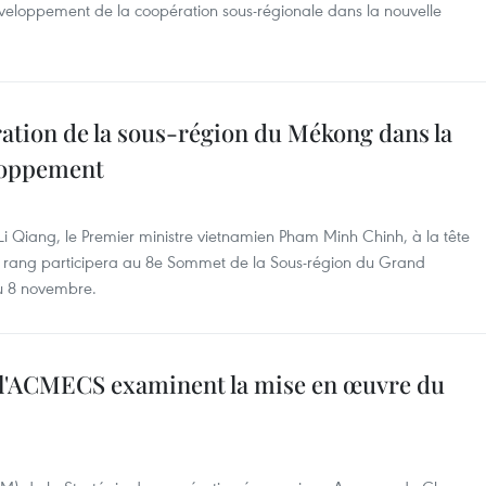
veloppement de la coopération sous-régionale dans la nouvelle
ation de la sous-région du Mékong dans la
loppement
 Li Qiang, le Premier ministre vietnamien Pham Minh Chinh, à la tête
 rang participera au 8e Sommet de la Sous-région du Grand
u 8 novembre.
 l'ACMECS examinent la mise en œuvre du