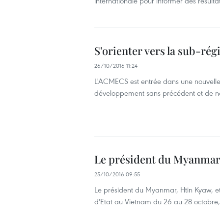
internationale pour informer des résu
S'orienter vers la sub-r
26/10/2016 11:24
L'ACMECS est entrée dans une nouvell
développement sans précédent et de n
Le président du Myanmar 
25/10/2016 09:55
Le président du Myanmar, Htin Kyaw, et
d'Etat au Vietnam du 26 au 28 octobre,