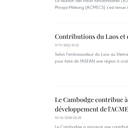
La réunion des hauts fonctionnaires 
Phraya-Mékong (ACMECS) s'est tenue à V
Contributions du Laos et
11/11/2022 10:22
Selon l'ambassadeur du Laos au Vietna
pour faire de l'ASEAN une région à cro
Le Cambodge contribue à h
développement de l'ACM
10/12/2020 02:35
Le Cambodge a annoncé une contribution