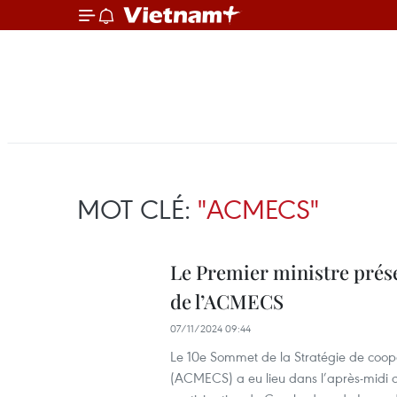
MOT CLÉ:
"ACMECS"
Le Premier ministre prés
de l’ACMECS
07/11/2024 09:44
Le 10e Sommet de la Stratégie de co
(ACMECS) a eu lieu dans l’après-midi 