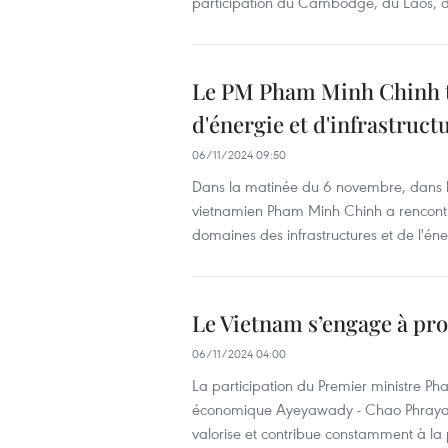
participation du Cambodge, du Laos, 
Le PM Pham Minh Chinh tr
d'énergie et d'infrastruct
06/11/2024 09:50
Dans la matinée du 6 novembre, dans la
vietnamien Pham Minh Chinh a rencontr
domaines des infrastructures et de l'éne
Le Vietnam s’engage à pr
06/11/2024 04:00
La participation du Premier ministre 
économique Ayeyawady - Chao Phraya 
valorise et contribue constamment à l