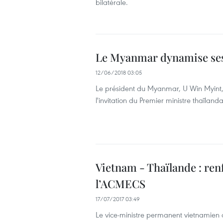
bilatérale.
Le Myanmar dynamise ses 
12/06/2018 03:05
Le président du Myanmar, U Win Myint, e
l'invitation du Premier ministre thaïland
Vietnam - Thaïlande : ren
l’ACMECS
17/07/2017 03:49
Le vice-ministre permanent vietnamien de