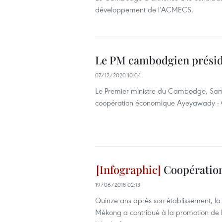
développement de l’ACMECS.
Le PM cambodgien présid
07/12/2020 10:04
Le Premier ministre du Cambodge, Sam
coopération économique Ayeyawady -
Coopération
19/06/2018 02:13
Quinze ans après son établissement, 
Mékong a contribué à la promotion d