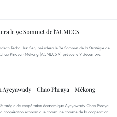
era le 9e Sommet de l'ACMECS
dech Techo Hun Sen, présidera le 9e Sommet de la Stratégie de
 Chao Phraya - Mékong (ACMECS 9) prévue le 9 décembre.
 Ayeyawady - Chao Phraya - Mékong
la Stratégie de coopération économique Ayeyawady-Chao Phraya-
e la coopération économique commune comme de la coopération