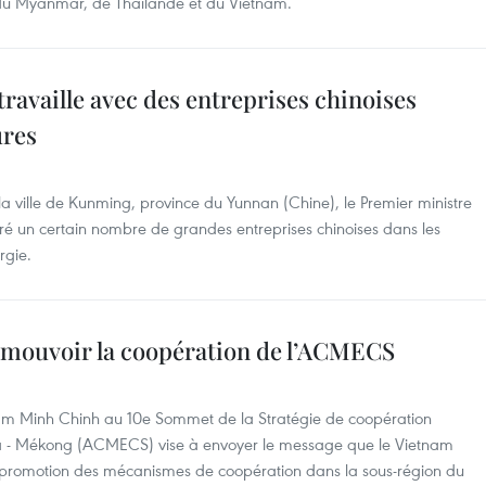
du Myanmar, de Thaïlande et du Vietnam.
availle avec des entreprises chinoises
ures
 ville de Kunming, province du Yunnan (Chine), le Premier ministre
é un certain nombre de grandes entreprises chinoises dans les
rgie.
omouvoir la coopération de l’ACMECS
Pham Minh Chinh au 10e Sommet de la Stratégie de coopération
- Mékong (ACMECS) vise à envoyer le message que le Vietnam
a promotion des mécanismes de coopération dans la sous-région du