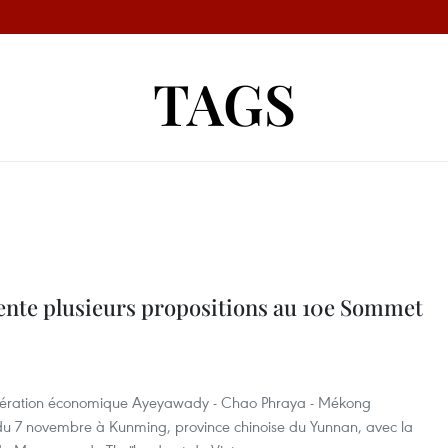
TAGS
ente plusieurs propositions au 10e Sommet
opération économique Ayeyawady - Chao Phraya - Mékong
du 7 novembre à Kunming, province chinoise du Yunnan, avec la