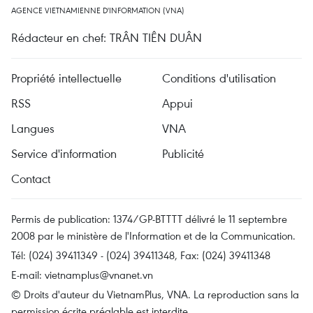
AGENCE VIETNAMIENNE D'INFORMATION (VNA)
Rédacteur en chef: TRÂN TIÊN DUÂN
Propriété intellectuelle
Conditions d'utilisation
RSS
Appui
Langues
VNA
Service d'information
Publicité
Contact
Permis de publication: 1374/GP-BTTTT délivré le 11 septembre
2008 par le ministère de l'Information et de la Communication.
Tél: (024) 39411349 - (024) 39411348, Fax: (024) 39411348
E-mail:
vietnamplus@vnanet.vn
© Droits d'auteur du VietnamPlus, VNA. La reproduction sans la
permission écrite préalable est interdite.