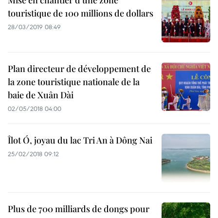
Mise en chantier d'une zone
touristique de 100 millions de dollars
28/03/2019 08:49
Plan directeur de développement de
la zone touristique nationale de la
baie de Xuân Dài
02/05/2018 04:00
Îlot Ó, joyau du lac Tri An à Dông Nai
25/02/2018 09:12
Plus de 700 milliards de dongs pour