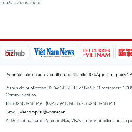
e de Chiba, au Japon.
Propriété intellectuelle
Conditions d'utilisation
RSS
Appui
Langues
VN
Permis de publication: 1374/GP-BTTTT délivré le 11 septembre 2008 
Communication.
Tél: (024) 39411349 - (024) 39411348, Fax: (024) 39411348
E-mail:
vietnamplus@vnanet.vn
© Droits d'auteur du VietnamPlus, VNA. La reproduction sans la per