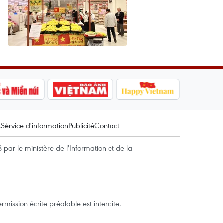
A
Service d'information
Publicité
Contact
par le ministère de l'Information et de la
mission écrite préalable est interdite.