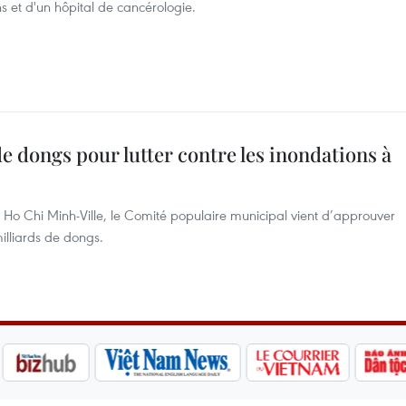
ns et d'un hôpital de cancérologie.
e dongs pour lutter contre les inondations à
 à Ho Chi Minh-Ville, le Comité populaire municipal vient d’approuver
illiards de dongs.