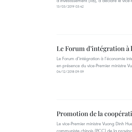
d'investissement (IIB), a déclaré le vic
13/03/2019 03:42
Le Forum d’intégration à 
Le Forum d’intégration à l’économie in
en présence du vice-Premier ministre V
04/12/2018 09:59
Promotion de la coopérat
Le vice-Premier ministre Vuong Dinh Hue
communiste chinois (PCC) de la province 