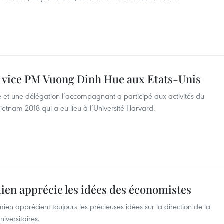
du vice PM Vuong Dinh Hue aux Etats-Unis
e et une délégation l’accompagnant a participé aux activités du
etnam 2018 qui a eu lieu à l’Université Harvard.
en apprécie les idées des économistes
en apprécient toujours les précieuses idées sur la direction de la
iversitaires.