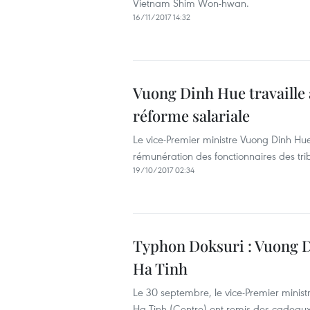
Vietnam Shim Won-hwan.
16/11/2017 14:32
Vuong Dinh Hue travaille 
réforme salariale
Le vice-Premier ministre Vuong Dinh Hu
rémunération des fonctionnaires des tr
19/10/2017 02:34
Typhon Doksuri : Vuong Di
Ha Tinh
Le 30 septembre, le vice-Premier minis
Ha Tinh (Centre) ont remis des cadeaux 