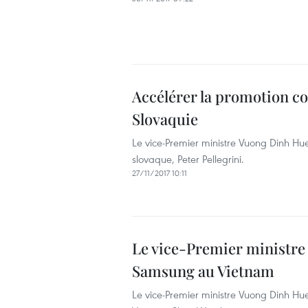
Accélérer la promotion c
Slovaquie
Le vice-Premier ministre Vuong Dinh Hue
slovaque, Peter Pellegrini.
27/11/2017 10:11
Le vice-Premier ministre 
Samsung au Vietnam
Le vice-Premier ministre Vuong Dinh Hu