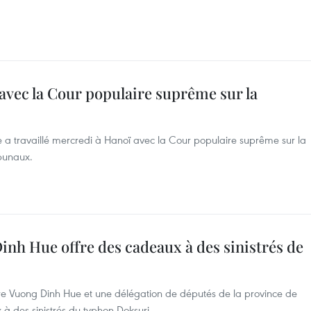
avec la Cour populaire suprême sur la
e a travaillé mercredi à Hanoï avec la Cour populaire suprême sur la
ibunaux.
nh Hue offre des cadeaux à des sinistrés de
tre Vuong Dinh Hue et une délégation de députés de la province de
à des sinistrés du typhon Doksuri.