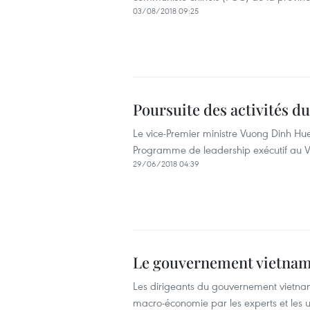
03/08/2018 09:25
Poursuite des activités 
Le vice-Premier ministre Vuong Dinh Hu
Programme de leadership exécutif au Vi
29/06/2018 04:39
Le gouvernement vietnami
Les dirigeants du gouvernement vietnami
macro-économie par les experts et les un