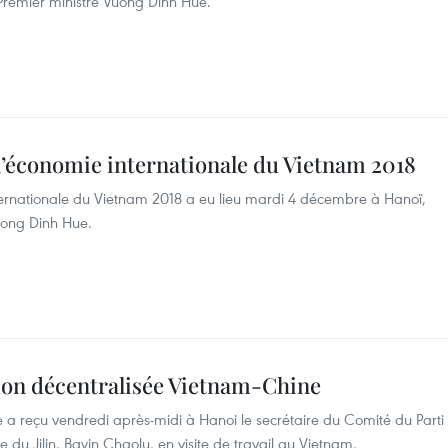
e-Premier ministre Vuong Dinh Hue.
l’économie internationale du Vietnam 2018
ternationale du Vietnam 2018 a eu lieu mardi 4 décembre à Hanoï,
uong Dinh Hue.
ion décentralisée Vietnam-Chine
 a reçu vendredi après-midi à Hanoi le secrétaire du Comité du Parti
du Jilin, Bayin Chaolu, en visite de travail au Vietnam.