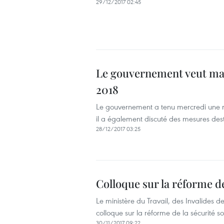
29/12/2017 02:45
Le gouvernement veut main
2018
Le gouvernement a tenu mercredi une ré
il a également discuté des mesures dest
28/12/2017 03:25
Colloque sur la réforme de
Le ministère du Travail, des Invalides d
colloque sur la réforme de la sécurité so
30/11/2017 09:22