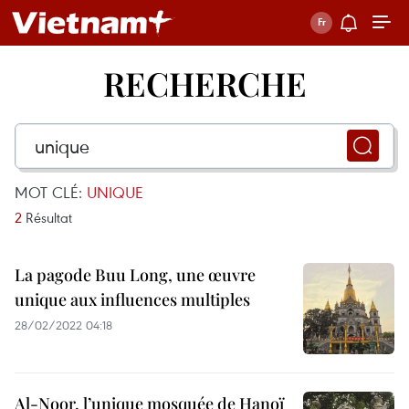
RECHERCHE
MOT CLÉ:
UNIQUE
2
Résultat
La pagode Buu Long, une œuvre
unique aux influences multiples
28/02/2022 04:18
Al-Noor, l’unique mosquée de Hanoï