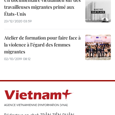
Un documentaire vietnamien sur des
travailleuses migrantes primé aux
États-Unis
23/12/2020 03:59
Atelier de formation pour faire face à
la violence à l’égard des femmes
migrantes
02/10/2019 08:12
AGENCE VIETNAMIENNE D'INFORMATION (VNA)
Rédacteur en chef: TRÂN TIÊN DUÂN