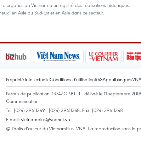
n d'organes au Vietnam a enregistré des réalisations historiques,
neux" en Asie du Sud-Est et en Asie dans ce secteur.
Propriété intellectuelle
Conditions d'utilisation
RSS
Appui
Langues
VN
Permis de publication: 1374/GP-BTTTT délivré le 11 septembre 2008 
Communication.
Tél: (024) 39411349 - (024) 39411348, Fax: (024) 39411348
E-mail:
vietnamplus@vnanet.vn
© Droits d'auteur du VietnamPlus, VNA. La reproduction sans la per