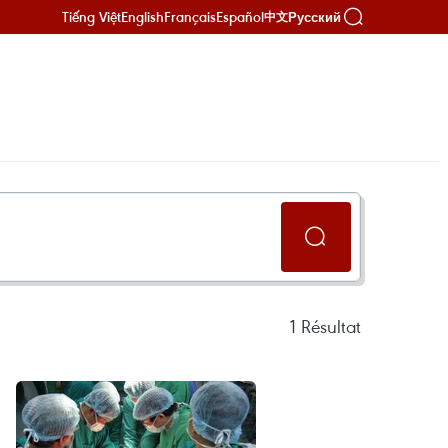
Tiếng Việt
English
Français
Español
Русский
中文
1
Résultat