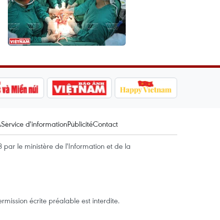
A
Service d'information
Publicité
Contact
par le ministère de l'Information et de la
mission écrite préalable est interdite.