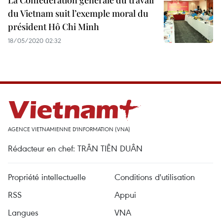
La Confédération générale du travail
du Vietnam suit l’exemple moral du
président Hô Chi Minh
18/05/2020 02:32
AGENCE VIETNAMIENNE D'INFORMATION (VNA)
Rédacteur en chef: TRÂN TIÊN DUÂN
Propriété intellectuelle
Conditions d'utilisation
RSS
Appui
Langues
VNA