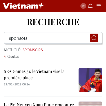
RECHERCHE
MOT CLÉ:
SPONSORS
4
Résultat
SEA Games 31: le Vietnam vise la
première place
23/02/2022 08:26
Le PM Nguyen Xuan Phuc rencontre