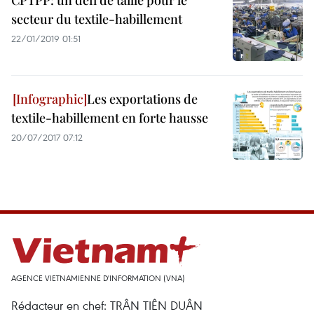
CPTPP: un défi de taille pour le
secteur du textile-habillement
22/01/2019 01:51
Les exportations de
textile-habillement en forte hausse
20/07/2017 07:12
AGENCE VIETNAMIENNE D'INFORMATION (VNA)
Rédacteur en chef: TRÂN TIÊN DUÂN