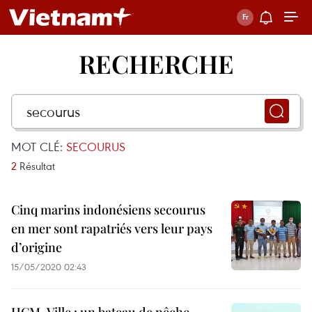
RECHERCHE
MOT CLÉ:
SECOURUS
2
Résultat
Cinq marins indonésiens secourus
en mer sont rapatriés vers leur pays
d’origine
15/05/2020 02:43