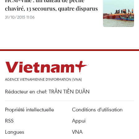
HCM-Ville : un bateau de pêche
chaviré, 13 secourus, quatre disparus
31/10/2015 11:06
AGENCE VIETNAMIENNE D'INFORMATION (VNA)
Rédacteur en chef: TRÂN TIÊN DUÂN
Propriété intellectuelle
Conditions d'utilisation
RSS
Appui
Langues
VNA